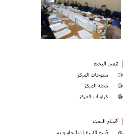
تثمين البحث
منتوجات المركز

مجلة المركز

كراسات المركز

أقسام البحث
قسم اللسانيات الحاسوبية
