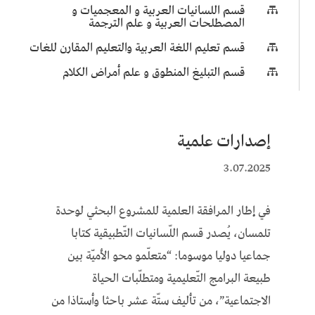
قسم اللسانيات العربية و المعجميات و

المصطلحات العربية و علم الترجمة
قسم تعليم اللغة العربية والتعليم المقارن للغات

قسم التبليغ المنطوق و علم أمراض الكلام

إصدارات علمية
3.07.2025
في إطار المرافقة العلمية للمشروع البحثي لوحدة
تلمسان، يُصدر قسم اللّسانيات التّطبيقية كتابا
جماعيا دوليا موسوما: “متعلّمو محو الأميّة بين
طبيعة البرامج التّعليمية ومتطلّبات الحياة
الاجتماعية”، من تأليف ستّة عشر باحثا وأستاذا من