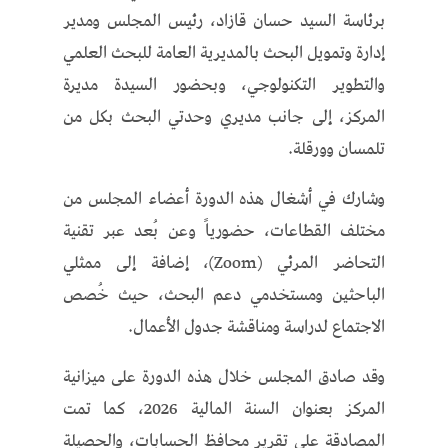
برئاسة السيد حسان قازاد، رئيس المجلس ومدير
إدارة وتمويل البحث بالمديرية العامة للبحث العلمي
والتطوير التكنولوجي، وبحضور السيدة مديرة
المركز، إلى جانب مديري وحدتي البحث بكل من
تلمسان وورقلة.
وشارك في أشغال هذه الدورة أعضاء المجلس من
مختلف القطاعات، حضورياً وعن بُعد عبر تقنية
التحاضر المرئي (Zoom)، إضافة إلى ممثلي
الباحثين ومستخدمي دعم البحث، حيث خُصص
الاجتماع لدراسة ومناقشة جدول الأعمال.
وقد صادق المجلس خلال هذه الدورة على ميزانية
المركز بعنوان السنة المالية 2026، كما تمت
المصادقة على تقرير محافظ الحسابات، والحصيلة