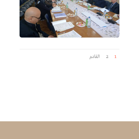
1
2
القادم