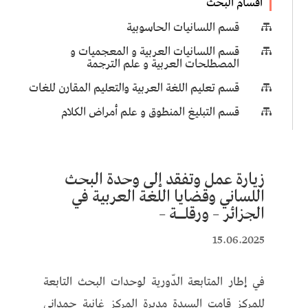
أقسام البحث
قسم اللسانيات الحاسوبية

قسم اللسانيات العربية و المعجميات و

المصطلحات العربية و علم الترجمة
قسم تعليم اللغة العربية والتعليم المقارن للغات

قسم التبليغ المنطوق و علم أمراض الكلام

زيارة عمل وتفقد إلى وحدة البحث
اللساني وقضايا اللغة العربية في
الجزائر – ورقلــة –
15.06.2025
في إطار المتابعة الدّورية لوحدات البحث التابعة
للمركز قامت السيدة مديرة المركز غانية حمداني