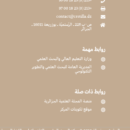
+213 (0) 23 18 00 95

+213 (0) 23 18 00 97

contact@crstdla.dz

ص٠ب 225 ـ الرّستميّة ـ بوزريعة 16011 ـ

الجزائر
روابط مهمة
وزارة التعليم العالي والبحث العلمي

المديرية العامة للبحث العلمي والتطوير

التكنولوجي
روابط ذات صلة
منصة المجلة العلمية الجزائرية

موقع تكوينات المركز
