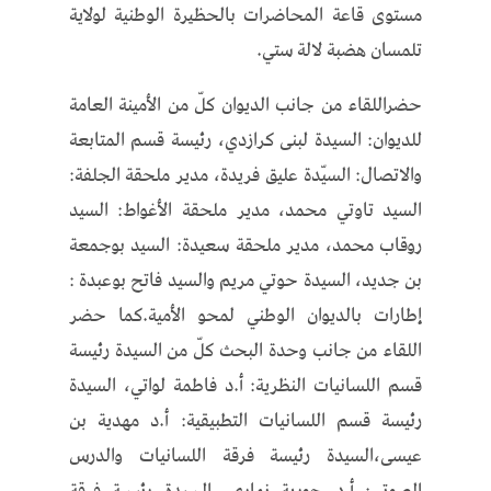
مستوى قاعة المحاضرات بالحظيرة الوطنية لولاية
تلمسان هضبة لالة ستي.
حضراللقاء من جانب الديوان كلّ من الأمينة العامة
للديوان: السيدة لبنى كرازدي، رئيسة قسم المتابعة
والاتصال: السيّدة عليق فريدة، مدير ملحقة الجلفة:
السيد تاوتي محمد، مدير ملحقة الأغواط: السيد
روقاب محمد، مدير ملحقة سعيدة: السيد بوجمعة
بن جديد، السيدة حوتي مريم والسيد فاتح بوعبدة :
إطارات بالديوان الوطني لمحو الأمية.كما حضر
اللقاء من جانب وحدة البحث كلّ من السيدة رئيسة
قسم اللسانيات النظرية: أ.د فاطمة لواتي، السيدة
رئيسة قسم اللسانيات التطبيقية: أ.د مهدية بن
عيسى،السيدة رئيسة فرقة اللسانيات والدرس
الصوتي: أ.د حورية نهاري، السيدة رئيسة فرقة