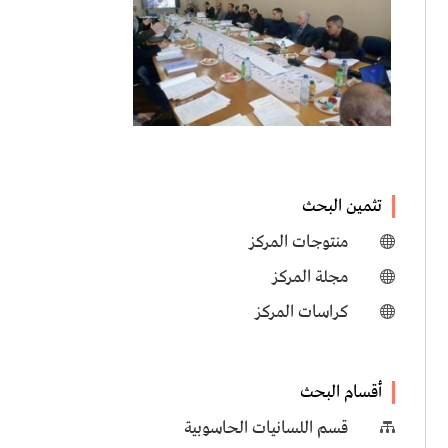
تثمين البحث
منتوجات المركز

مجلة المركز

كراسات المركز

أقسام البحث
قسم اللسانيات الحاسوبية
